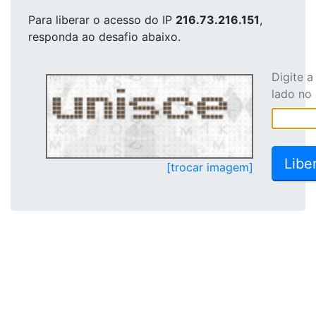
Para liberar o acesso
do IP
216.73.216.151
,
responda ao desafio abaixo.
Digite 
lado no
[trocar imagem]